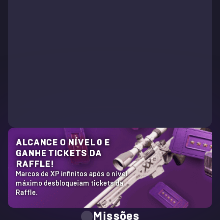
ALCANCE O NÍVEL 0 E
GANHE TICKETS DA
RAFFLE!
Marcos de XP infinitos após o nível
máximo desbloqueiam tickets da
Raffle.
Missões