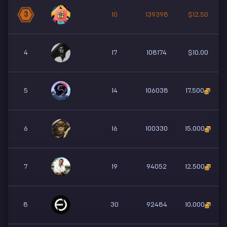
3
10
139398
$12.50
4
17
108174
$10.00
5
14
106038
17.500
6
16
100330
15.000
7
19
94052
12.500
8
30
92484
10.000